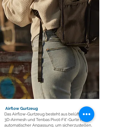
Airflow Gurtzeug
Das Airflow-Gurtzeug besteht aus belüftendem
3D-Airmesh und Tenbas Pivot-Fit°-Gurte mit
automatischer Anpassung, um sicherzustellen,
dass a bequeme Passform. Der Hüftgurt kann
zur Unterstützung verwendet werden Gewicht