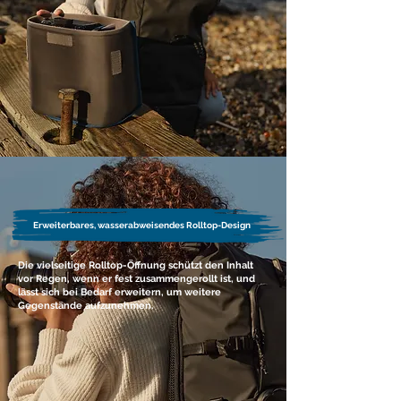
Erweiterbares, wasserabweisendes Rolltop-Design
Die vielseitige Rolltop-Öffnung schützt den Inhalt
vor Regen, wenn er fest zusammengerollt ist, und
lässt sich bei Bedarf erweitern, um weitere
Gegenstände aufzunehmen.