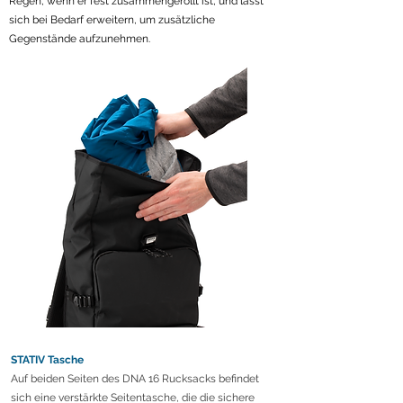
Regen, wenn er fest zusammengerollt ist, und lässt
sich bei Bedarf erweitern, um zusätzliche
Gegenstände aufzunehmen.
STATIV Tasche
Auf beiden Seiten des DNA 16 Rucksacks befindet
sich eine verstärkte Seitentasche, die die sichere