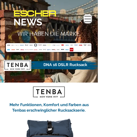
ESCHER
NEWS
WIR HABEN DIE MARKE
DNA 16 DSLR Rucksack
Mehr Funktionen, Komfort und Farben aus
Tenbas erschwinglicher Rucksackserie.