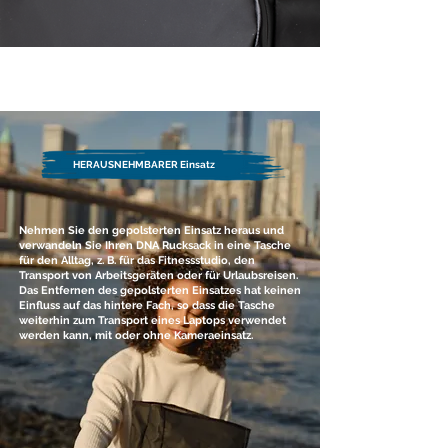
HERAUSNEHMBARER Einsatz
Nehmen Sie den gepolsterten Einsatz heraus und
verwandeln Sie Ihren DNA Rucksack in eine Tasche
für den Alltag, z. B. für das Fitnessstudio, den
Transport von Arbeitsgeräten oder für Urlaubsreisen.
Das Entfernen des gepolsterten Einsatzes hat keinen
Einfluss auf das hintere Fach, so dass die Tasche
weiterhin zum Transport eines Laptops verwendet
werden kann, mit oder ohne Kameraeinsatz.