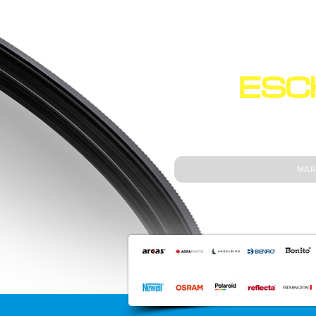
ESC
NEW
MAR