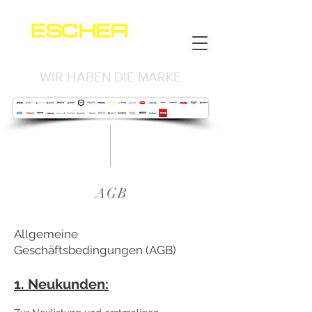
ESCHER
NEWS
WIR HABEN DIE MARKE
AGB
Allgemeine
Geschäftsbedingungen (AGB)
1. Neukunden: