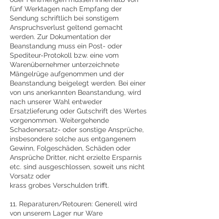
fünf Werktagen nach Empfang der
Sendung schriftlich bei sonstigem
Anspruchsverlust geltend gemacht
werden. Zur Dokumentation der
Beanstandung muss ein Post- oder
Spediteur-Protokoll bzw. eine vom
Warenübernehmer unterzeichnete
Mängelrüge aufgenommen und der
Beanstandung beigelegt werden. Bei einer
von uns anerkannten Beanstandung, wird
nach unserer Wahl entweder
Ersatzlieferung oder Gutschrift des Wertes
vorgenommen. Weitergehende
Schadenersatz- oder sonstige Ansprüche,
insbesondere solche aus entgangenem
Gewinn, Folgeschäden, Schäden oder
Ansprüche Dritter, nicht erzielte Ersparnis
etc. sind ausgeschlossen, soweit uns nicht
Vorsatz oder
krass grobes Verschulden trifft.
11. Reparaturen/Retouren: Generell wird
von unserem Lager nur Ware