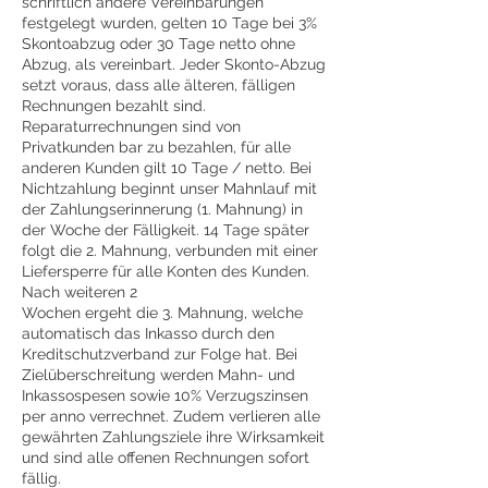
schriftlich andere Vereinbarungen
festgelegt wurden, gelten 10 Tage bei 3%
Skontoabzug oder 30 Tage netto ohne
Abzug, als vereinbart. Jeder Skonto-Abzug
setzt voraus, dass alle älteren, fälligen
Rechnungen bezahlt sind.
Reparaturrechnungen sind von
Privatkunden bar zu bezahlen, für alle
anderen Kunden gilt 10 Tage / netto. Bei
Nichtzahlung beginnt unser Mahnlauf mit
der Zahlungserinnerung (1. Mahnung) in
der Woche der Fälligkeit. 14 Tage später
folgt die 2. Mahnung, verbunden mit einer
Liefersperre für alle Konten des Kunden.
Nach weiteren 2
Wochen ergeht die 3. Mahnung, welche
automatisch das Inkasso durch den
Kreditschutzverband zur Folge hat. Bei
Zielüberschreitung werden Mahn- und
Inkassospesen sowie 10% Verzugszinsen
per anno verrechnet. Zudem verlieren alle
gewährten Zahlungsziele ihre Wirksamkeit
und sind alle offenen Rechnungen sofort
fällig.