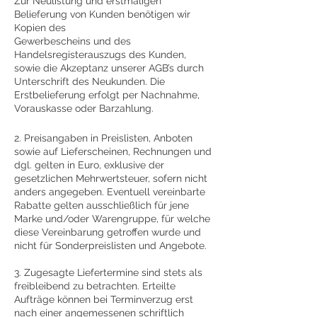
Zur Neulistung und erstmaligen
Belieferung von Kunden benötigen wir
Kopien des
Gewerbescheins und des
Handelsregisterauszugs des Kunden,
sowie die Akzeptanz unserer AGB’s durch
Unterschrift des Neukunden. Die
Erstbelieferung erfolgt per Nachnahme,
Vorauskasse oder Barzahlung.
2. Preisangaben in Preislisten, Anboten
sowie auf Lieferscheinen, Rechnungen und
dgl. gelten in Euro, exklusive der
gesetzlichen Mehrwertsteuer, sofern nicht
anders angegeben. Eventuell vereinbarte
Rabatte gelten ausschließlich für jene
Marke und/oder Warengruppe, für welche
diese Vereinbarung getroffen wurde und
nicht für Sonderpreislisten und Angebote.
3. Zugesagte Liefertermine sind stets als
freibleibend zu betrachten. Erteilte
Aufträge können bei Terminverzug erst
nach einer angemessenen schriftlich