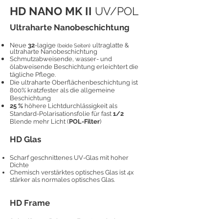
HD NANO MK II
UV/POL
Ultraharte Nanobeschichtung
Neue
32
-lagige
ultraglatte &
(beide Seiten)
ultraharte Nanobeschichtung
Schmutzabweisende, wasser- und
ölabweisende Beschichtung erleichtert die
tägliche Pflege.
Die ultraharte Oberflächenbeschichtung ist
800% kratzfester als die allgemeine
Beschichtung
25 %
höhere Lichtdurchlässigkeit als
Standard-Polarisationsfolie für fast
1/2
Blende mehr Licht (
POL-Filter
)
HD Glas
Scharf geschnittenes UV-Glas mit hoher
Dichte
Chemisch verstärktes optisches Glas ist 4x
stärker als normales optisches Glas.
HD Frame