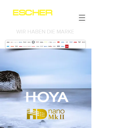
ESCHER
NEWS
WIR HABEN DIE MARKE