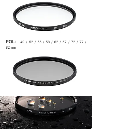
POL:
49 / 52 / 55 / 58 / 62 / 67 / 72 / 77 /
82mm