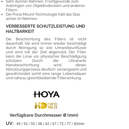
Sehr dünner Rahmen, Frontgewinde zum
Anbringen von Objektivdeckeln und anderen
Filtern
Die Press Mount-Technologie hält das Glas
sicher im Rahmen.
VERBESSERTE SCHUTZLEISTUNG UND
HALTBARKEIT
Die Beschichtung des Filters ist nicht
dauerhaft. Sie wird immer wieder beschädigt
durch Reinigung so wie Umwelteunflüsse
und wird mit der Zeit abgenutzt. Der Filter
kann die Linse vor physischer Beschädigung
schützen. Durch die Ultraharte
Nanobeschichtung wird dieser
Abnutzungsprozess deutlich verlangsamt und
gewährleistet somit eine lange Lebensdauer
und nahezu gleichbleibende Filterwirkung.
Verfügbare Durchmesser
Ø
(mm)
UV:
49 / 52 / 55 / 58 / 62 / 67 / 72 / 77 / 82mm