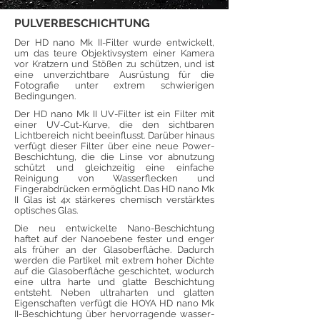
PULVERBESCHICHTUNG
Der HD nano Mk II-Filter wurde entwickelt,
um das teure Objektivsystem einer Kamera
vor Kratzern und Stößen zu schützen, und ist
eine unverzichtbare Ausrüstung für die
Fotografie unter extrem schwierigen
Bedingungen.
Der HD nano Mk II UV-Filter ist ein Filter mit
einer UV-Cut-Kurve, die den sichtbaren
Lichtbereich nicht beeinflusst. Darüber hinaus
verfügt dieser Filter über eine neue Power-
Beschichtung, die die Linse vor abnutzung
schützt und gleichzeitig eine einfache
Reinigung von Wasserflecken und
Fingerabdrücken ermöglicht. Das HD nano Mk
II Glas ist 4x stärkeres chemisch verstärktes
optisches Glas.
Die neu entwickelte Nano-Beschichtung
haftet auf der Nanoebene fester und enger
als früher an der Glasoberfläche. Dadurch
werden die Partikel mit extrem hoher Dichte
auf die Glasoberfläche geschichtet, wodurch
eine ultra harte und glatte Beschichtung
entsteht. Neben ultraharten und glatten
Eigenschaften verfügt die HOYA HD nano Mk
II-Beschichtung über hervorragende wasser-