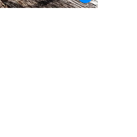
POL-FILTER