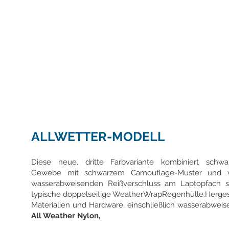
ALLWETTER-MODELL
Diese neue, dritte Farbvariante kombiniert schwar
Gewebe mit schwarzem Camouflage-Muster und v
wasserabweisenden Reißverschluss am Laptopfach s
typische doppelseitige WeatherWrapRegenhülle.Hergest
Materialien und Hardware, einschließlich wasserabwe
All Weather Nylon,