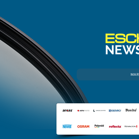
ESC
NEW
MAR