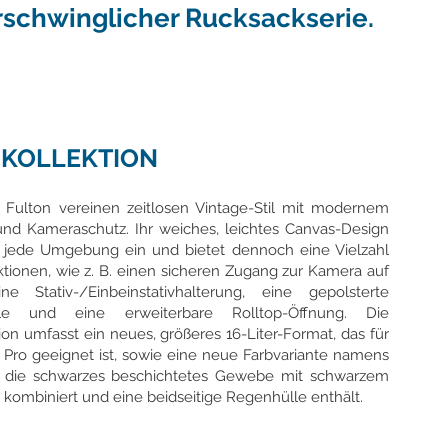
rschwinglicher Rucksackserie.
 KOLLEKTION
Fulton vereinen zeitlosen Vintage-Stil mit modernem
und Kameraschutz. Ihr weiches, leichtes Canvas-Design
in jede Umgebung ein und bietet dennoch eine Vielzahl
ktionen, wie z. B. einen sicheren Zugang zur Kamera auf
ne Stativ-/Einbeinstativhalterung, eine gepolsterte
ülle und eine erweiterbare Rolltop-Öffnung. Die
tion umfasst ein neues, größeres 16-Liter-Format, das für
 Pro geeignet ist, sowie eine neue Farbvariante namens
r, die schwarzes beschichtetes Gewebe mit schwarzem
ombiniert und eine beidseitige Regenhülle enthält.