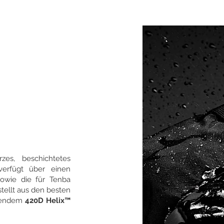
zes, beschichtetes
erfügt über einen
owie die für Tenba
ellt aus den besten
isendem
420D Helix™