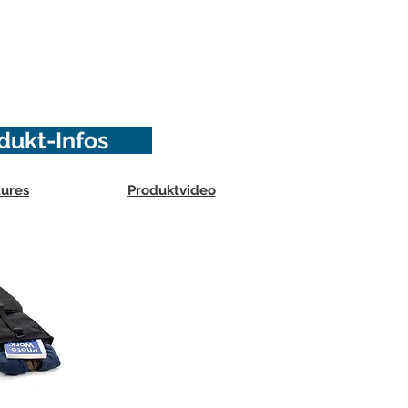
rodukt-Infos
ures
Produktvideo