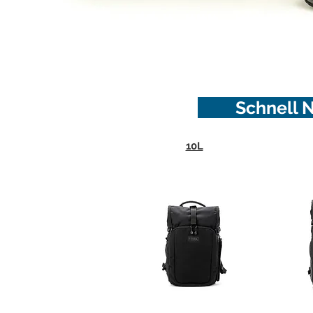
Schnell Nav
10L