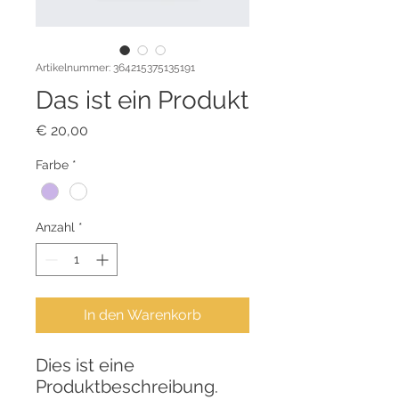
Artikelnummer: 364215375135191
Das ist ein Produkt
Preis
€ 20,00
Farbe
*
Anzahl
*
In den Warenkorb
Dies ist eine 
Produktbeschreibung. 