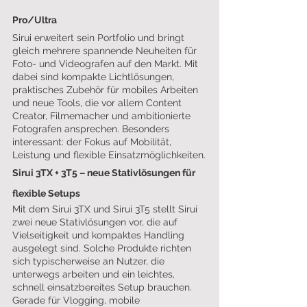
Pro/Ultra
Sirui erweitert sein Portfolio und bringt 
gleich mehrere spannende Neuheiten für 
Foto- und Videografen auf den Markt. Mit 
dabei sind kompakte Lichtlösungen, 
praktisches Zubehör für mobiles Arbeiten 
und neue Tools, die vor allem Content 
Creator, Filmemacher und ambitionierte 
Fotografen ansprechen. Besonders 
interessant: der Fokus auf Mobilität, 
Leistung und flexible Einsatzmöglichkeiten.
Sirui 3TX + 3T5 – neue Stativlösungen für 
flexible Setups
Mit dem Sirui 3TX und Sirui 3T5 stellt Sirui 
zwei neue Stativlösungen vor, die auf 
Vielseitigkeit und kompaktes Handling 
ausgelegt sind. Solche Produkte richten 
sich typischerweise an Nutzer, die 
unterwegs arbeiten und ein leichtes, 
schnell einsatzbereites Setup brauchen. 
Gerade für Vlogging, mobile 