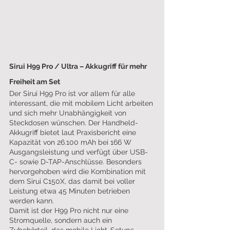
Sirui H99 Pro / Ultra – Akkugriff für mehr 
Freiheit am Set
Der Sirui H99 Pro ist vor allem für alle 
interessant, die mit mobilem Licht arbeiten 
und sich mehr Unabhängigkeit von 
Steckdosen wünschen. Der Handheld-
Akkugriff bietet laut Praxisbericht eine 
Kapazität von 26.100 mAh bei 166 W 
Ausgangsleistung und verfügt über USB-
C- sowie D-TAP-Anschlüsse. Besonders 
hervorgehoben wird die Kombination mit 
dem Sirui C150X, das damit bei voller 
Leistung etwa 45 Minuten betrieben 
werden kann.
Damit ist der H99 Pro nicht nur eine 
Stromquelle, sondern auch ein 