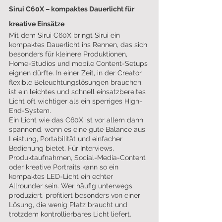
Sirui C60X – kompaktes Dauerlicht für 
kreative Einsätze
Mit dem Sirui C60X bringt Sirui ein 
kompaktes Dauerlicht ins Rennen, das sich 
besonders für kleinere Produktionen, 
Home-Studios und mobile Content-Setups 
eignen dürfte. In einer Zeit, in der Creator 
flexible Beleuchtungslösungen brauchen, 
ist ein leichtes und schnell einsatzbereites 
Licht oft wichtiger als ein sperriges High-
End-System.
Ein Licht wie das C60X ist vor allem dann 
spannend, wenn es eine gute Balance aus 
Leistung, Portabilität und einfacher 
Bedienung bietet. Für Interviews, 
Produktaufnahmen, Social-Media-Content 
oder kreative Portraits kann so ein 
kompaktes LED-Licht ein echter 
Allrounder sein. Wer häufig unterwegs 
produziert, profitiert besonders von einer 
Lösung, die wenig Platz braucht und 
trotzdem kontrollierbares Licht liefert.