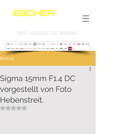
ESCHER
NEWS
WIR HABEN DIE MARKE
Beitrag
Sigma 15mm F1.4 DC
vorgestellt von Foto
Hebenstreit.
Mit NaN von 5 Sternen bewertet.