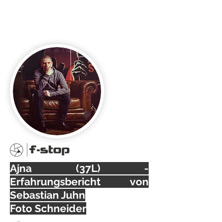
Sebastian Juhn
Foto Schneider
Ajna (37L) -
Erfahrungsbericht von
Sebastian Juhn
Foto Schneider