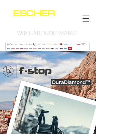
ESCHER
NEWS
WIR HABEN DIE MARKE
DuraDiamond™