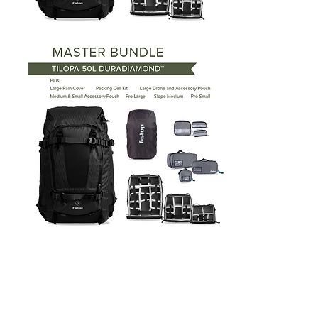
Ajna (37L) -
Erfahrungsbericht von