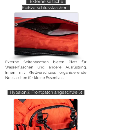
Externe seitliche
Reißverschlusstaschen
Externe Seitentaschen bieten Platz für
Wasserflaschen und andere Ausrüstung.
Innen mit Klettverschluss organisierende
Netztaschen für kleine Essentials.
Hypalon® Frontpatch angeschweißt