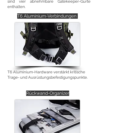
sind vier abnehmbare Gatekeeper-Gurte
enthalten.
T6 Aluminium-Verbindungen
T6 Aluminium-Hardware verstärkt kritische
Trage- und Ausrüstungsbefestigungspunkte.
Rückwand-Organizer