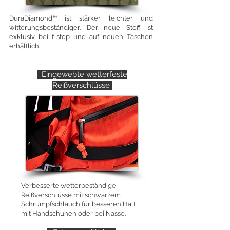
DuraDiamond™ ist stärker, leichter und
witterungsbeständiger. Der neue Stoff ist
exklusiv bei f-stop und auf neuen Taschen
erhältlich.
Eingewebte wetterfeste
Reißverschlüsse
Verbesserte wetterbeständige
Reißverschlüsse mit schwarzem
Schrumpfschlauch für besseren Halt
mit Handschuhen oder bei Nässe.