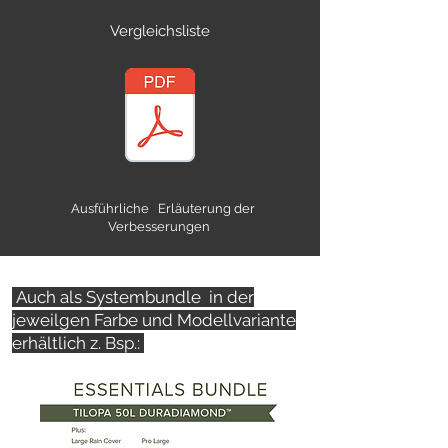
Vergleichsliste
Ausführliche Erläuterung der
Verbesserungen
Auch als Systembundle in der
jeweilgen Farbe und Modellvariante
erhältlich z. Bsp.: