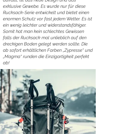
auffällt, ist das neue Design und das
exklusive Gewebe. Es wurde nur für diese
Rucksack-Serie entwickelt und bietet einen
enormen Schutz vor fast jedem Wetter. Es ist
ein wenig leichter und widerstandsfähiger.
Somit hat man kein schlechtes Gewissen
falls der Rucksack mal unlieblich auf den
dreckigen Boden gelegt werden sollte. Die
ab sofort erhältlichen Farben „Zypresse“ und
„Magma“ runden die Einzigartigkeit perfekt
ab!